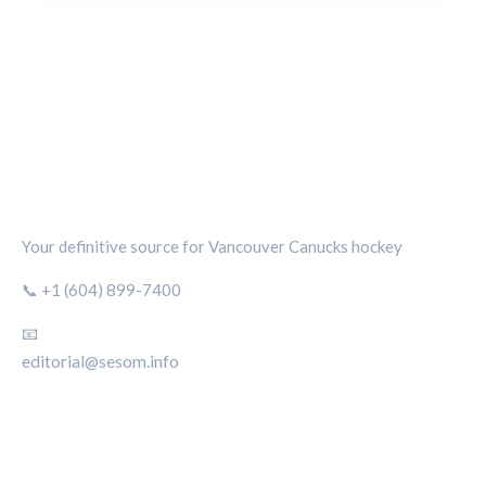
CANUCKS CHRONICLE
Your definitive source for Vancouver Canucks hockey
📞 +1 (604) 899-7400
📧
editorial@sesom.info
CATEGORIES