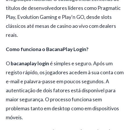
títulos de desenvolvedores líderes como Pragmatic
Play, Evolution Gaming e Play'n GO, desde slots
clássicos até mesas de casino ao vivo com dealers
reais.
Como funciona o BacanaPlay Login?
O
bacanaplay login
é simples e seguro. Após um
registo rápido, os jogadores acedem à sua conta com
e-mail e palavra-passe em poucos segundos. A
autenticação de dois fatores está disponível para
maior segurança. O processo funciona sem
problemas tanto em desktop como em dispositivos
móveis.